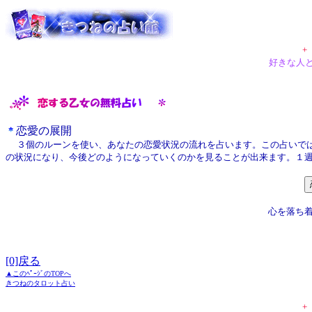
+
好きな人
恋愛の展開
３個のルーンを使い、あなたの恋愛状況の流れを占います。この占いでは
の状況になり、今後どのようになっていくのかを見ることが出来ます。１
心を落ち着
[0]戻る
▲このﾍﾟｰｼﾞのTOPへ
きつねのタロット占い
+