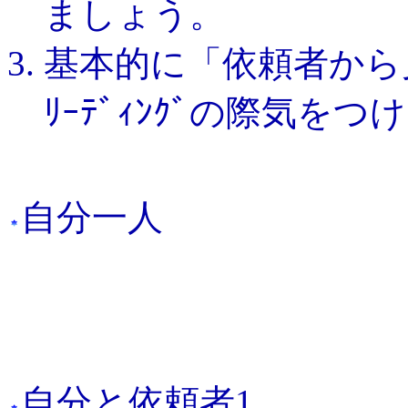
ましょう。
基本的に「依頼者から
ﾘｰﾃﾞｨﾝｸﾞの際気を
自分一人
自分と依頼者1