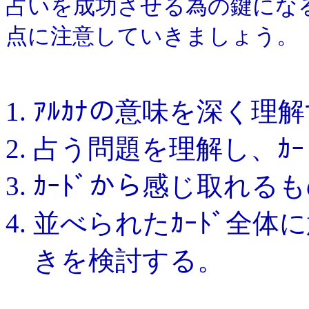
占いを成功させる為の鍵にな
点に注意していきましょう。
ｱﾙｶﾅの意味を深く理
占う問題を理解し、ｶｰ
ｶｰﾄﾞから感じ取れる
並べられたｶｰﾄﾞ全
きを検討する。