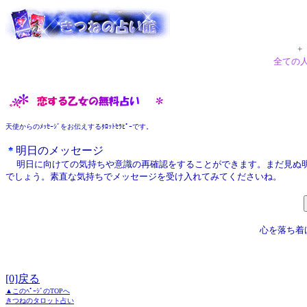
+
全ての
天使からのﾒｯｾｰｼﾞをお伝えするﾀﾛｯﾄｾﾗﾋﾟｰです。
明日のメッセージ
明日に向けての気持ちや意識の再確認をすることができます。まだ見ぬ明
でしょう。素直な気持ちでメッセージを受け入れてみてくださいね。
心を落ち着
[0]戻る
▲このﾍﾟｰｼﾞのTOPへ
きつねのタロット占い