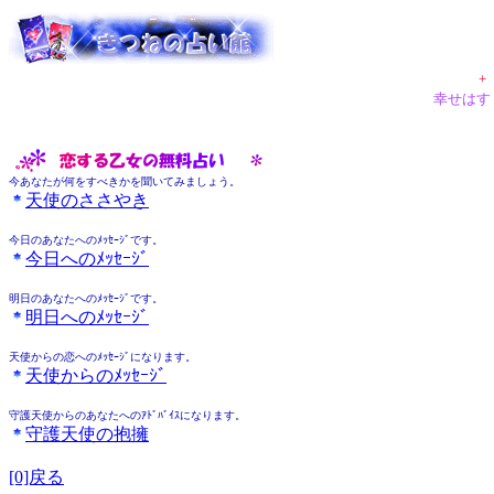
+
幸せはす
今あなたが何をすべきかを聞いてみましょう。
天使のささやき
今日のあなたへのﾒｯｾｰｼﾞです。
今日へのﾒｯｾｰｼﾞ
明日のあなたへのﾒｯｾｰｼﾞです。
明日へのﾒｯｾｰｼﾞ
天使からの恋へのﾒｯｾｰｼﾞになります。
天使からのﾒｯｾｰｼﾞ
守護天使からのあなたへのｱﾄﾞﾊﾞｲｽになります。
守護天使の抱擁
[0]戻る